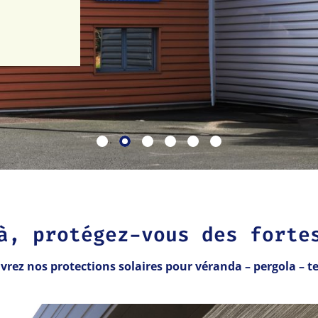
à, protégez-vous des forte
rez nos protections solaires pour véranda – pergola – t