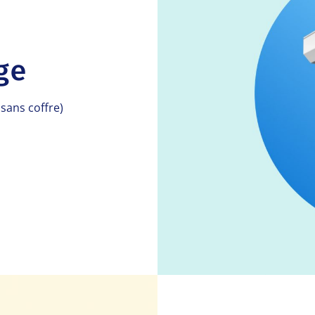
ge
sans coffre)