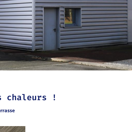
s chaleurs !
errasse