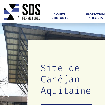
VOLETS
PROTECTION
ROULANTS
SOLAIRES
Site de
Canéjan
Aquitaine