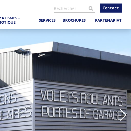
Recherche pour :
Contact
ATISMES –
SERVICES
BROCHURES
PARTENARIAT
OTIQUE