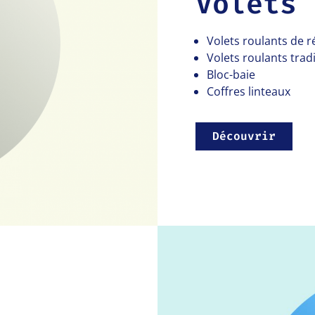
Volets 
Volets roulants de 
Volets roulants trad
Bloc-baie
Coffres linteaux
Découvrir