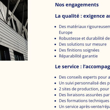
Nos engagements
La qualité : exigence ar
Des matériaux rigoureuseme
Europe
Robustesse et durabilité des
Des solutions sur mesure
Des finitions soignées
Réparabilité garantie
Le service : l’accompa
Des conseils experts pour a
Un suivi personnalisé des 
2 sites de production, pour 
Des livraisons assurées par
Des formations techniques 
Un service après-vente/répa