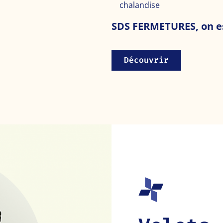
chalandise
SDS FERMETURES, on es
Découvrir