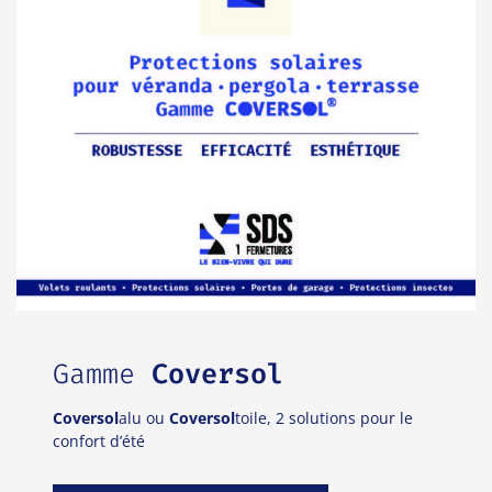
Gamme
Coversol
Coversol
alu ou
Coversol
toile, 2 solutions pour le
confort d’été