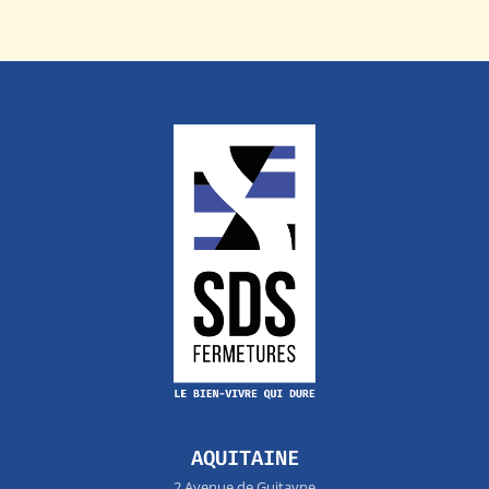
AQUITAINE
2 Avenue de Guitayne