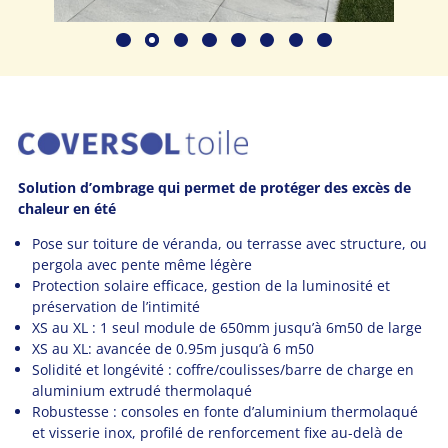
Solution d’ombrage qui permet de protéger des excès de
chaleur en été
Pose sur toiture de véranda, ou terrasse avec structure, ou
pergola avec pente même légère
Protection solaire efficace, gestion de la luminosité et
préservation de l’intimité
XS au XL : 1 seul module de 650mm jusqu’à 6m50 de large
XS au XL: avancée de 0.95m jusqu’à 6 m50
Solidité et longévité : coffre/coulisses/barre de charge en
aluminium extrudé thermolaqué
Robustesse : consoles en fonte d’aluminium thermolaqué
et visserie inox, profilé de renforcement fixe au-delà de