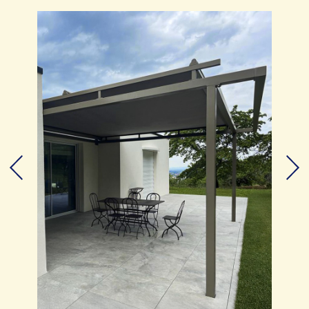
Le sens du service technique
Le sens du service pratique
Le sens du service de proximité
BROCHURES
PARTENARIAT